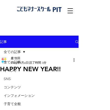
PIT
こどもマナースクール
記事
全ての記事
慶 恒田
全ての記事
2023年1月4日
読了時間: 1分
HAPPY NEW YEAR!!
イベント
SNS
コンテンツ
インフォメーション
子育て全般