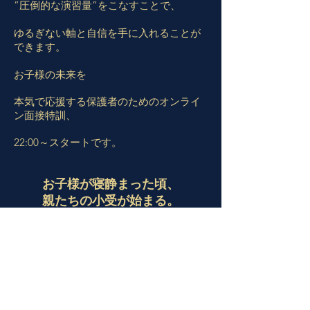
”
圧倒的な演習量”をこなすことで、
​ゆるぎない軸と自信を手に入れることが
できます。
お子様の未来を
本気で応援する保護者のためのオンライ
ン
面接特訓、
22:00～スタートです。
お子様が寝静まった頃、​
親たちの小受が始まる。
お申し込み・お問い合わせ