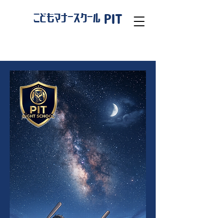
PIT
こどもマナースクール