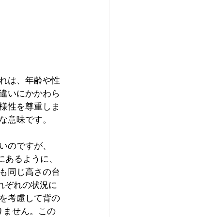
。
れは、年齢や性
違いにかかわら
様性を尊重しま
な意味です。
いのですが、
図にあるように、
も同じ高さの台
れぞれの状況に
を考慮して背の
りません。この