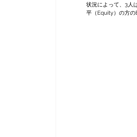
状況によって、3人
平（Equity）の方