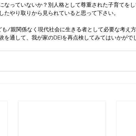
になっていないか？別人格として尊重された子育てをし
したやり取りから見られていると思って下さい。
子ども/親関係なく現代社会に生きる者として必要な考え
験を通して、我が家のDEIを再点検してみてはいかがで