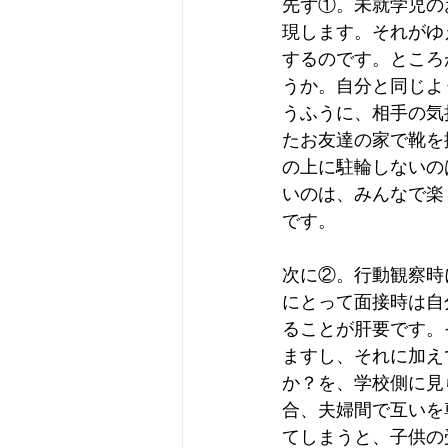
先ず①。未就学児の
現します。それがゆ
するのです。ところ
うか。自分と同じよ
うふうに、相手の気
たお友達の家で靴を
の上に駐輪しないの
いのは、みんなで楽
です。
次に②。行動観察時
にとって面接時は自
ることが肝要です。
ますし、それに加え
か？を、学校側に見
合、夫婦間で互いを
てしまうと、子供の