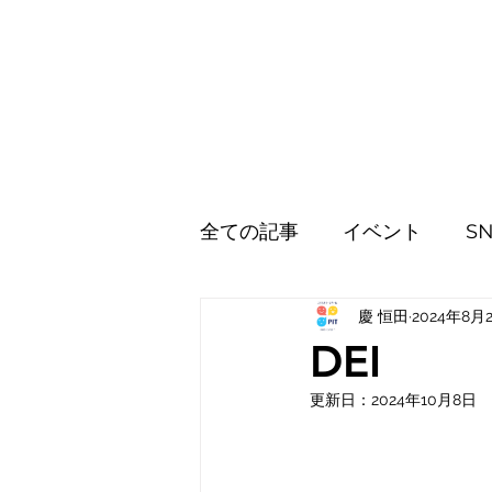
全ての記事
イベント
S
レッスン
慶 恒田
キッズスキル
2024年8月
DEI
更新日：
2024年10月8日