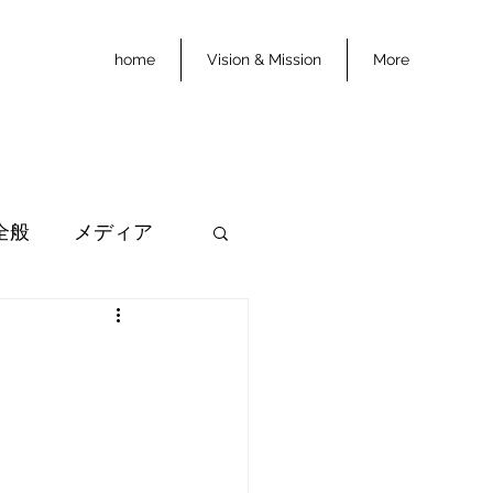
home
Vision & Mission
More
全般
メディア