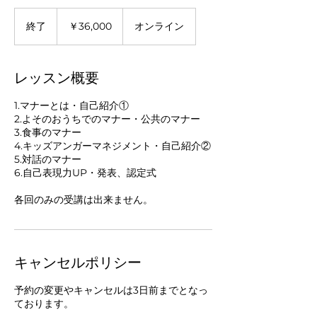
36,000
円
終了
終
￥36,000
オンライン
了
レッスン概要
1.マナーとは・自己紹介①
2.よそのおうちでのマナー・公共のマナー
3.食事のマナー
4.キッズアンガーマネジメント・自己紹介②
5.対話のマナー
6.自己表現力UP・発表、認定式
各回のみの受講は出来ません。
キャンセルポリシー
予約の変更やキャンセルは3日前までとなっ
ております。