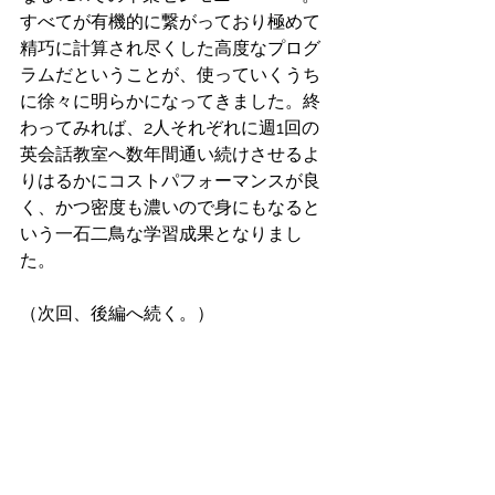
すべてが有機的に繋がっており極めて
精巧に計算され尽くした高度なプログ
ラムだということが、使っていくうち
に徐々に明らかになってきました。終
わってみれば、2人それぞれに週1回の
英会話教室へ数年間通い続けさせるよ
りはるかにコストパフォーマンスが良
く、かつ密度も濃いので身にもなると
いう一石二鳥な学習成果となりまし
た。
（次回、後編へ続く。）