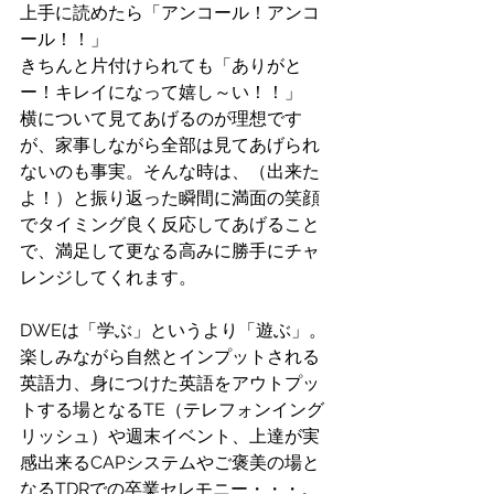
上手に読めたら「アンコール！アンコ
ール！！」
きちんと片付けられても「ありがと
ー！キレイになって嬉し～い！！」
横について見てあげるのが理想です
が、家事しながら全部は見てあげられ
ないのも事実。そんな時は、（出来た
よ！）と振り返った瞬間に満面の笑顔
でタイミング良く反応してあげること
で、満足して更なる高みに勝手にチャ
レンジしてくれます。
DWEは「学ぶ」というより「遊ぶ」。
楽しみながら自然とインプットされる
英語力、身につけた英語をアウトプッ
トする場となるTE（テレフォンイング
リッシュ）や週末イベント、上達が実
感出来るCAPシステムやご褒美の場と
なるTDRでの卒業セレモニー・・・。