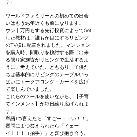
す。
ワールドファミリーとの初めての出会
いはもう15年近くも前になります。
ウン十万円もする先行投資によってGet
した教材は、誰もが目にするリビング
のTV横に配置されました。マンション
を購入時、間取りを検討する際「出来
る限り家族皆がリビングで生活するよ
うに」考えていたこともあり、子供た
ちは基本的にリビングのテーブルいっ
ぱいにトークアロング・カードを広げ
て楽しんでいました。
これらのツールを使いながら、【子育
てインメント】が毎日繰り広げられま
す。
単語1つ言えたら「すごー－－い！！」
質問に１つ答えられたら「イェー－－
イ！！！（拍手）」と喜び抱き合う。